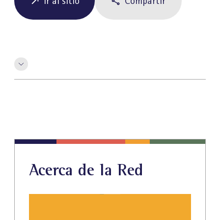
Ir al sitio
Compartir
Acerca de la Red