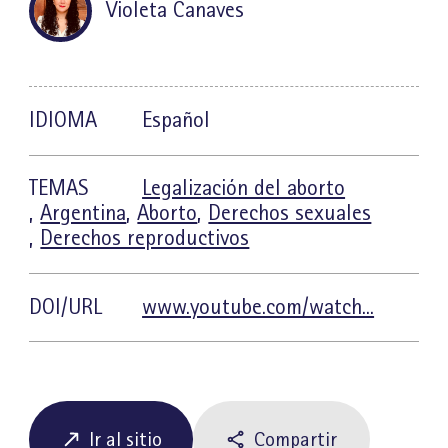
Violeta Canaves
IDIOMA
Español
TEMAS
Legalización del aborto
,
Argentina
,
Aborto
,
Derechos sexuales
,
Derechos reproductivos
DOI/URL
www.youtube.com/watch...
Ir al sitio
Compartir