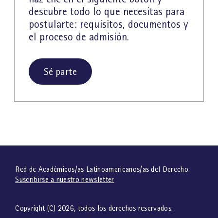
descubre todo lo que necesitas para
postularte: requisitos, documentos y
el proceso de admisión.
Sé parte
Red de Académicos/as Latinoamericanos/as del Derecho.
Suscribirse a nuestro newsletter
Copyright (C)
2026
, todos los derechos reservados.