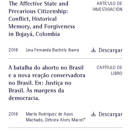
The Affective State and
ARTÍCULO DE
INVESTIGACIÓN
Precarious Citizenship:
Conflict, Historical
Memory, and Forgiveness
in Bojayá, Colombia
Descargar
2018
Lina Fernanda Buchely Ibarra
A batalha do aborto no Brasil
CAPÍTULO DE
LIBRO
e a nova reação conservadora
no Brasil
. En: Justiça no
Brasil. Às margens da
democracia.
Descargar
2018
Marta Rodríguez de Assis
Machado
,
Débora Alves Maciel
*