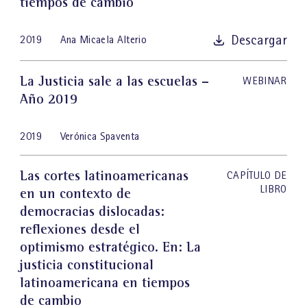
tiempos de cambio
Descargar
2019
Ana Micaela Alterio
La Justicia sale a las escuelas –
WEBINAR
Año 2019
2019
Verónica Spaventa
Las cortes latinoamericanas
CAPÍTULO DE
LIBRO
en un contexto de
democracias dislocadas:
reflexiones desde el
optimismo estratégico
. En: La
justicia constitucional
latinoamericana en tiempos
de cambio