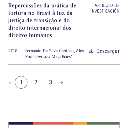
Repercussões da prática de
ARTÍCULO DE
INVESTIGACIÓN
tortura no Brasil à luz da
justiça de transição e do
direito internacional dos
direitos humanos
Descargar
2018
Fernando Da Silva Cardoso
,
Alex
Bruno Feitoza Magalhães
*
1
2
3