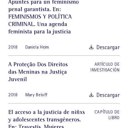
Apuntes para un feminismo
penal garantista
. En:
FEMINISMOS Y POLÍTICA
CRIMINAL. Una agenda
feminista para la justicia
Descargar
2018
Daniela Heim
A Proteção Dos Direitos
ARTÍCULO DE
INVESTIGACIÓN
das Meninas na Justiça
Juvenil
Descargar
2018
Mary Beloff
El acceso a la justicia de niñxs
CAPÍTULO DE
LIBRO
y adolescentes transgéneros
.
En: Travestis, Mujeres