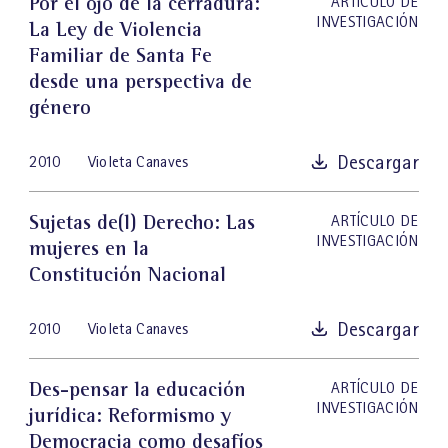
Por el ojo de la cerradura:
ARTÍCULO DE
INVESTIGACIÓN
La Ley de Violencia
Familiar de Santa Fe
desde una perspectiva de
género
Descargar
2010
Violeta Canaves
Sujetas de(l) Derecho: Las
ARTÍCULO DE
INVESTIGACIÓN
mujeres en la
Constitución Nacional
Descargar
2010
Violeta Canaves
Des-pensar la educación
ARTÍCULO DE
INVESTIGACIÓN
jurídica: Reformismo y
Democracia como desafíos