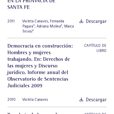
EN LA PROVINCIA DE
SANTA FE
Descargar
2011
Violeta Canaves
,
Fernanda
Pagura
*
,
Adriana Molina
*
,
Maica
Trevisi
*
Democracia en construcción:
CAPÍTULO DE
LIBRO
Hombres y mujeres
trabajando
. En: Derechos de
las mujeres y Discurso
jurídico. Informe anual del
Observatorio de Sentencias
Judiciales 2009
Descargar
2010
Violeta Canaves