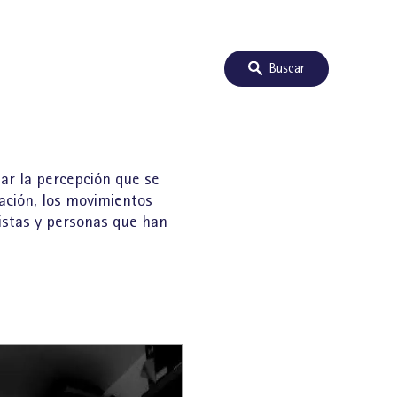
Buscar
ar la percepción que se
ación, los movimientos
vistas y personas que han