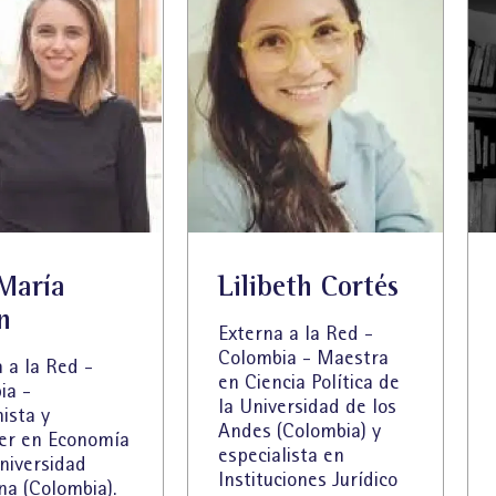
María
Lilibeth Cortés
n
Externa a la Red -
Colombia - Maestra
 a la Red -
en Ciencia Política de
ia -
la Universidad de los
ista y
Andes (Colombia) y
er en Economía
especialista en
niversidad
Instituciones Jurídico
na (Colombia).