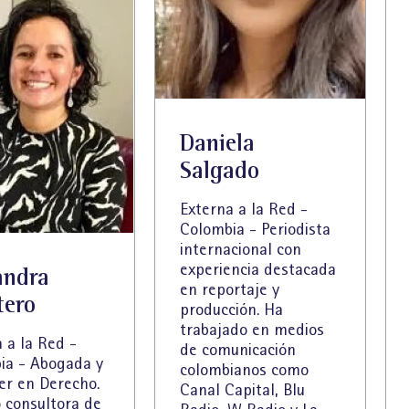
Daniela
Salgado
Externa a la Red -
Colombia - Periodista
internacional con
experiencia destacada
andra
en reportaje y
tero
producción. Ha
trabajado en medios
 a la Red -
de comunicación
ia - Abogada y
colombianos como
er en Derecho.
Canal Capital, Blu
 consultora de