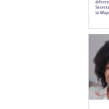
diferen
Secreta
la Muje