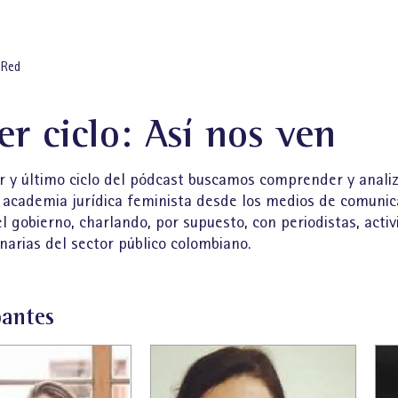
 Red
er ciclo: Así nos ven
er y último ciclo del pódcast buscamos comprender y analiz
a academia jurídica feminista desde los medios de comunic
el gobierno, charlando, por supuesto, con periodistas, acti
narias del sector público colombiano.
pantes