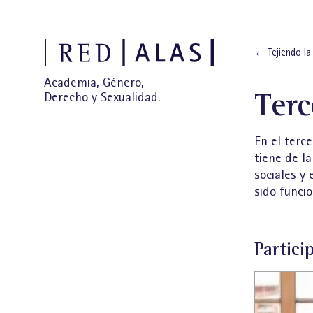
←
Tejiendo la
Academia, Género,
Terc
Derecho y Sexualidad.
En el terc
tiene de l
sociales y 
sido funcio
Partici