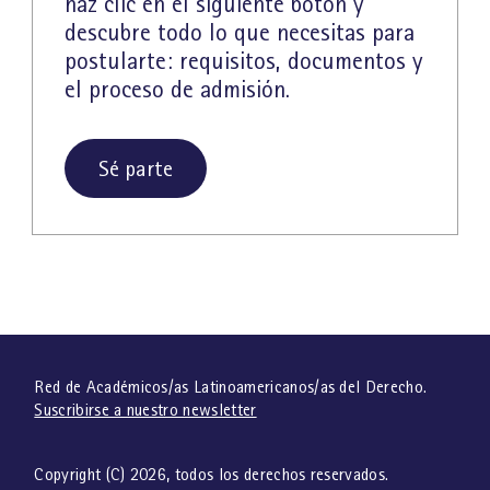
haz clic en el siguiente botón y
descubre todo lo que necesitas para
postularte: requisitos, documentos y
el proceso de admisión.
Sé parte
Red de Académicos/as Latinoamericanos/as del Derecho.
Suscribirse a nuestro newsletter
Copyright (C)
2026
, todos los derechos reservados.