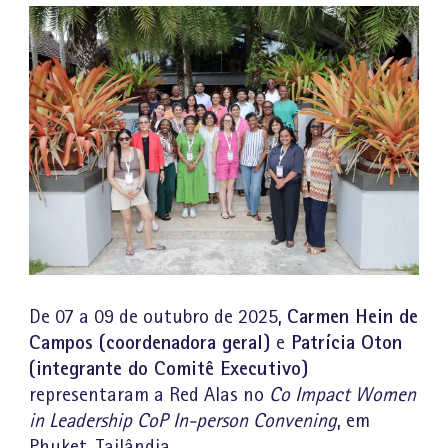
Carmen Hein de
De 07 a 09 de outubro de 2025,
Campos (coordenadora geral)
Patrícia Oton
e
(integrante do Comitê Executivo)
representaram a Red Alas no
Co Impact Women
in Leadership CoP In-person Convening
, em
Phuket, Tailândia.