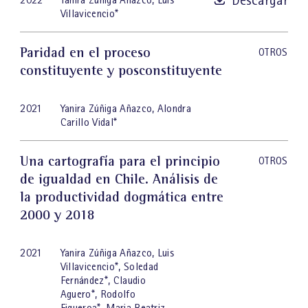
Villavicencio
*
Paridad en el proceso
OTROS
constituyente y posconstituyente
2021
Yanira Zúñiga Añazco
,
Alondra
Carillo Vidal
*
Una cartografía para el principio
OTROS
de igualdad en Chile. Análisis de
la productividad dogmática entre
2000 y 2018
2021
Yanira Zúñiga Añazco
,
Luis
Villavicencio
*
,
Soledad
Fernández
*
,
Claudio
Aguero
*
,
Rodolfo
Figueroa
*
,
Maria Beatriz