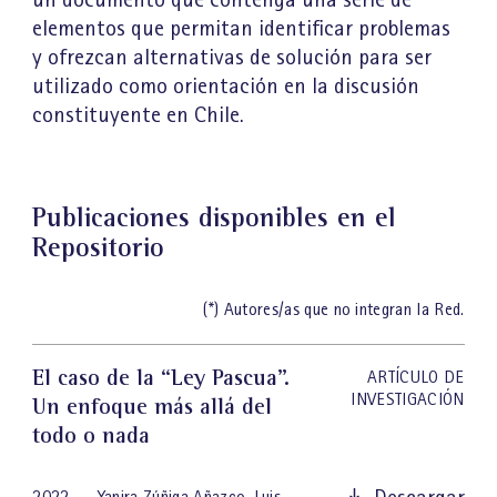
elementos que permitan identificar problemas
y ofrezcan alternativas de solución para ser
utilizado como orientación en la discusión
constituyente en Chile.
Publicaciones disponibles en el
Repositorio
(*) Autores/as que no integran la Red.
El caso de la “Ley Pascua”.
ARTÍCULO DE
INVESTIGACIÓN
Un enfoque más allá del
todo o nada
Descargar
2022
Yanira Zúñiga Añazco
,
Luis