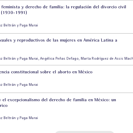
 feminista y derecho de familia: la regulación del divorcio civil
 (1930-1991)
uz Beltrán y Puga Murai
xuales y reproductivos de las mujeres en América Latina a
uz Beltrán y Puga Murai
,
Angélica Peñas Defago
,
Marta Rodríguez de Assis Mac
encia constitucional sobre el aborto en México
uz Beltrán y Puga Murai
y el excepcionalismo del derecho de familia en México: un
rico
uz Beltrán y Puga Murai