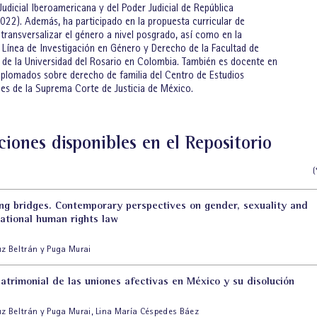
udicial Iberoamericana y del Poder Judicial de República
022). Además, ha participado en la propuesta curricular de
transversalizar el género a nivel posgrado, así como en la
 Línea de Investigación en Género y Derecho de la Facultad de
a de la Universidad del Rosario en Colombia. También es docente en
diplomados sobre derecho de familia del Centro de Estudios
les de la Suprema Corte de Justicia de México.
ciones disponibles en el Repositorio
(
ing bridges. Contemporary perspectives on gender, sexuality and
national human rights law
uz Beltrán y Puga Murai
atrimonial de las uniones afectivas en México y su disolución
uz Beltrán y Puga Murai
,
Lina María Céspedes Báez