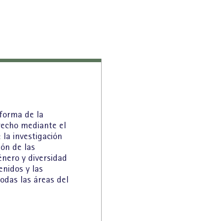
forma de la
recho mediante el
 la investigación
sión de las
énero y diversidad
enidos y las
odas las áreas del