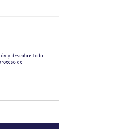
otón y descubre todo
 proceso de