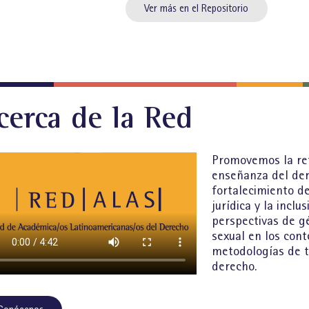
Ver más en el Repositorio
cerca de la Red
Promovemos la re
enseñanza del de
fortalecimiento de
jurídica y la inclu
perspectivas de g
sexual en los cont
metodologías de t
derecho.