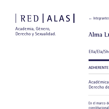
←
Integrantes
Academia, Género,
Alma L
Derecho y Sexualidad.
Ella/Ela/Sh
ADHERENTE
Académica
Derecho de
En el marco de
constitucional