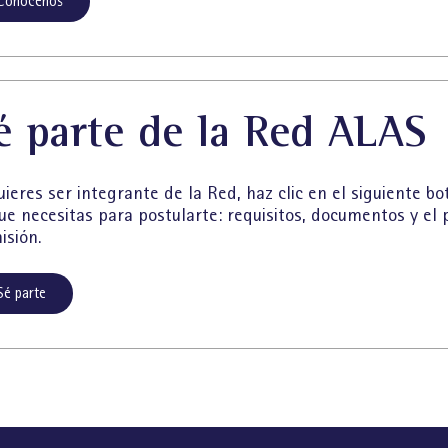
Conócenos
é parte de la Red ALAS
uieres ser integrante de la Red, haz clic en el siguiente b
que necesitas para postularte: requisitos, documentos y el
isión.
Sé parte